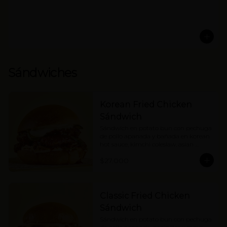
Sándwiches
Korean Fried Chicken
Sándwich
Sándwich en potato bun con pechuga 
de pollo apanada y bañada en korean 
hot sauce, kimchi coleslaw, asian 
pickles y mayonesa. Picante medio.
$27.000
Classic Fried Chicken
Sándwich
Sándwich en potato bun con pechuga 