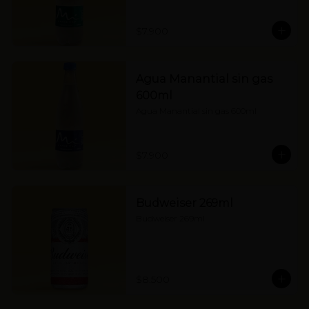
$7.900
Agua Manantial sin gas
600ml
Agua Manantial sin gas 600ml
$7.900
Budweiser 269ml
Budweiser 269ml
$8.500