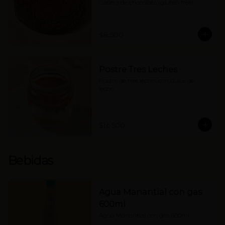
Galleta de chocolate (gluten free)
$8.500
Postre Tres Leches
Postre de tres leches con dulce de 
leche.
$16.500
Bebidas
Agua Manantial con gas
600ml
Agua Manantial con gas 600ml