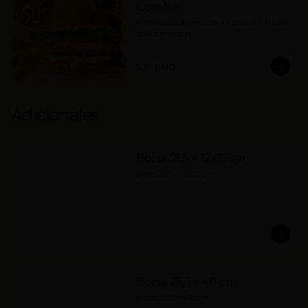
Combo
1 sándwich a elección + 1 papas + 1 coca 
cola a elección
$39.800
Adicionales
Bolsa 21,5 + 12x37cm
Bolsa 21,5 + 12x37cm
Bolsa 25,5 x 40 cm
Bolsa 25,5 x 40 cm