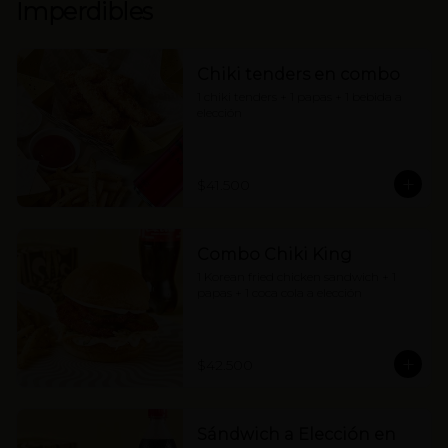
Imperdibles
Chiki tenders en combo
1 chiki tenders + 1 papas + 1 bebida a 
elección
$41.500
Combo Chiki King
1 Korean fried chicken sandwich + 1 
papas + 1 coca cola a elección
$42.500
Sándwich a Elección en