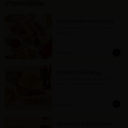
Imperdibles
Chiki tenders en combo
1 chiki tenders + 1 papas + 1 bebida a 
elección
$41.500
Combo Chiki King
1 Korean fried chicken sandwich + 1 
papas + 1 coca cola a elección
$42.500
Sándwich a Elección en