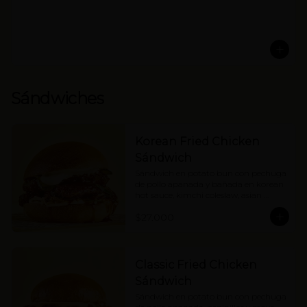
Sándwiches
Korean Fried Chicken
Sándwich
Sándwich en potato bun con pechuga 
de pollo apanada y bañada en korean 
hot sauce, kimchi coleslaw, asian 
pickles y mayonesa. Picante medio.
$27.000
Classic Fried Chicken
Sándwich
Sándwich en potato bun con pechuga 