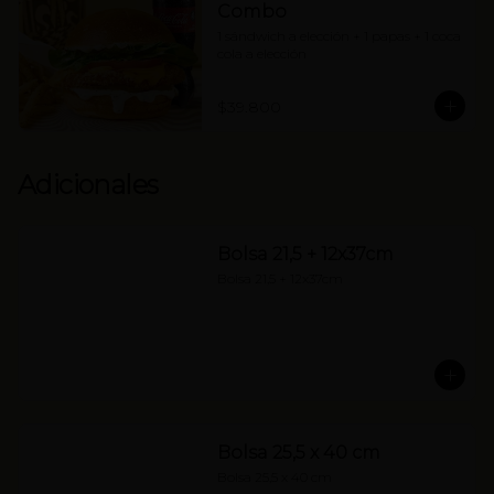
Combo
1 sándwich a elección + 1 papas + 1 coca 
cola a elección
$39.800
Adicionales
Bolsa 21,5 + 12x37cm
Bolsa 21,5 + 12x37cm
Bolsa 25,5 x 40 cm
Bolsa 25,5 x 40 cm