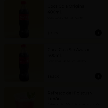
Coca Cola Original
400ml.
Coca Cola Original 400ml
$8.900
Coca Cola Sin Azucar
400ml.
Coca Cola Sin Azucar 400ml
$8.900
Refresco de Hibiscus y
Limón…
Refresco de 420ml de hibiscus y limón.