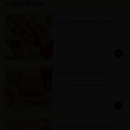
Imperdibles
Chiki tenders en combo
1 chiki tenders + 1 papas + 1 bebida a 
elección
$41.500
Combo Chiki King
1 Korean fried chicken sandwich + 1 
papas + 1 coca cola a elección
$42.500
Sándwich a Elección en