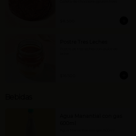
Galleta de chocolate (gluten free)
$8.500
Postre Tres Leches
Postre de tres leches con dulce de 
leche.
$16.500
Bebidas
Agua Manantial con gas
600ml
Agua Manantial con gas 600ml