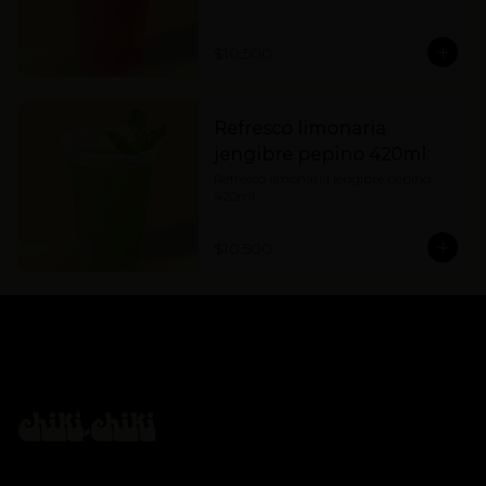
$10.500
Refresco limonaria
jengibre pepino 420ml:
Refresco limonaria jengibre pepino 
420ml
$10.500