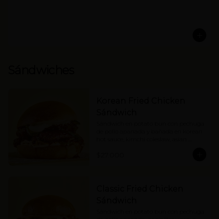
Sándwiches
Korean Fried Chicken
Sándwich
Sándwich en potato bun con pechuga 
de pollo apanada y bañada en korean 
hot sauce, kimchi coleslaw, asian 
pickles y mayonesa. Picante medio.
$27.000
Classic Fried Chicken
Sándwich
Sándwich en potato bun con pechuga 