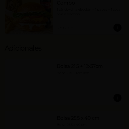
Combo
1 sándwich a elección + 1 papas + 1 coca 
cola a elección
$39.800
Adicionales
Bolsa 21,5 + 12x37cm
Bolsa 21,5 + 12x37cm
Bolsa 25,5 x 40 cm
Bolsa 25,5 x 40 cm