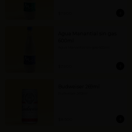
$7.900
Agua Manantial sin gas
600ml
Agua Manantial sin gas 600ml
$7.900
Budweiser 269ml
Budweiser 269ml
$8.500