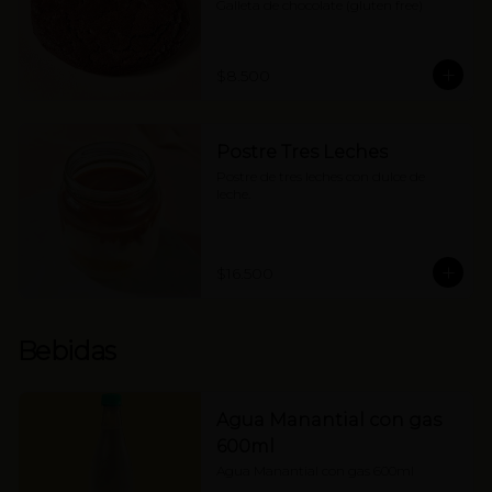
Galleta de chocolate (gluten free)
$8.500
Postre Tres Leches
Postre de tres leches con dulce de 
leche.
$16.500
Bebidas
Agua Manantial con gas
600ml
Agua Manantial con gas 600ml