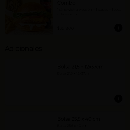
Combo
1 sándwich a elección + 1 papas + 1 coca 
cola a elección
$39.800
Adicionales
Bolsa 21,5 + 12x37cm
Bolsa 21,5 + 12x37cm
Bolsa 25,5 x 40 cm
Bolsa 25,5 x 40 cm