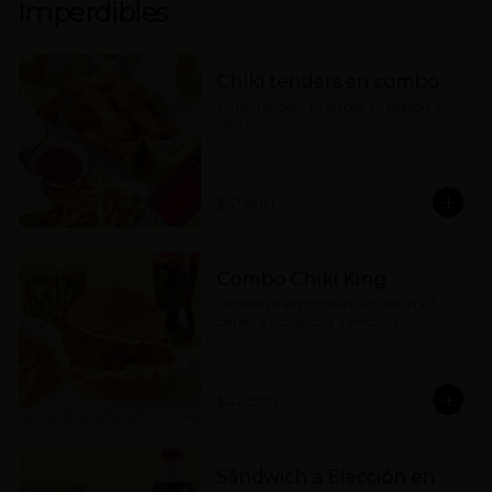
Imperdibles
Chiki tenders en combo
1 chiki tenders + 1 papas + 1 bebida a 
elección
$41.500
Combo Chiki King
1 Korean fried chicken sandwich + 1 
papas + 1 coca cola a elección
$42.500
Sándwich a Elección en