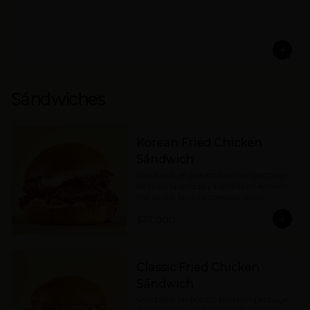
Sándwiches
Korean Fried Chicken
Sándwich
Sándwich en potato bun con pechuga 
de pollo apanada y bañada en korean 
hot sauce, kimchi coleslaw, asian 
pickles y mayonesa. Picante medio.
$27.000
Classic Fried Chicken
Sándwich
Sándwich en potato bun con pechuga 