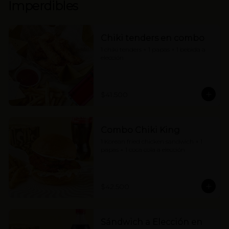
Imperdibles
Chiki tenders en combo
1 chiki tenders + 1 papas + 1 bebida a 
elección
$41.500
Combo Chiki King
1 Korean fried chicken sandwich + 1 
papas + 1 coca cola a elección
$42.500
Sándwich a Elección en