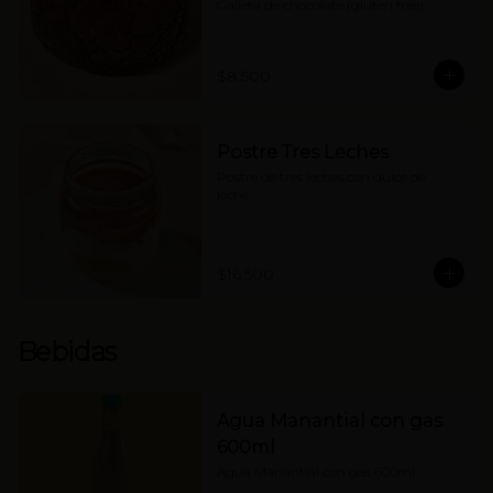
Galleta de chocolate (gluten free)
$8.500
Postre Tres Leches
Postre de tres leches con dulce de 
leche.
$16.500
Bebidas
Agua Manantial con gas
600ml
Agua Manantial con gas 600ml