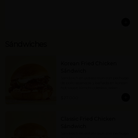
Sándwiches
Korean Fried Chicken
Sándwich
Sándwich en potato bun con pechuga 
de pollo apanada y bañada en korean 
hot sauce, kimchi coleslaw, asian 
pickles y mayonesa. Picante medio.
$27.000
Classic Fried Chicken
Sándwich
Sándwich en potato bun con pechuga 