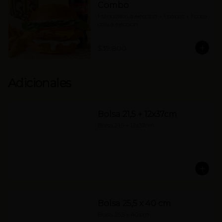
Combo
1 sándwich a elección + 1 papas + 1 coca 
cola a elección
$39.800
Adicionales
Bolsa 21,5 + 12x37cm
Bolsa 21,5 + 12x37cm
Bolsa 25,5 x 40 cm
Bolsa 25,5 x 40 cm