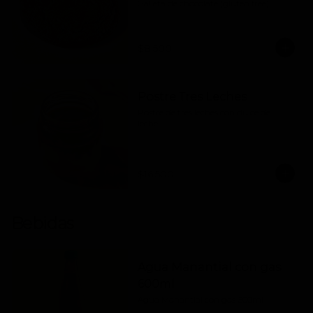
Galleta de chocolate (gluten free)
$8.500
Postre Tres Leches
Postre de tres leches con dulce de 
leche.
$16.500
Bebidas
Agua Manantial con gas
600ml
Agua Manantial con gas 600ml