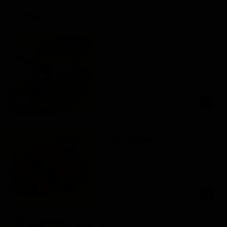
Otros
Chiki Chikids
110gr de tenders de pollo apanados en 
panko con papas fritas 
condimentadas Chiki Style y 2 salsas a 
elección. (contiene wakame).
$26.900
Chiki Tenders
150gr de tenders de pollo apanados en 
panko con 2 salsas a elección.
$24.900