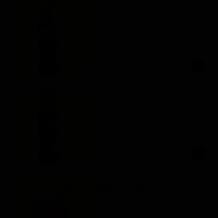
Coca Cola Original
400ml.
Coca Cola Original 400ml
$8.900
Coca Cola Sin Azucar
400ml.
Coca Cola Sin Azucar 400ml
$8.900
Refresco de Hibiscus y
Limón…
Refresco de 420ml de hibiscus y limón.