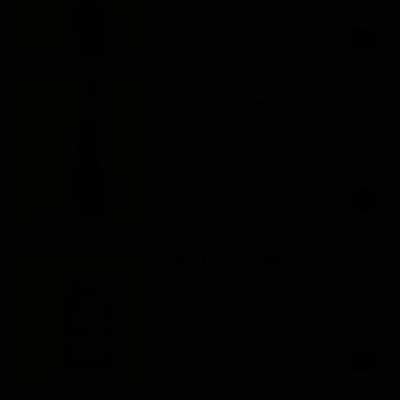
$7.900
Agua Manantial sin gas
600ml
Agua Manantial sin gas 600ml
$7.900
Budweiser 269ml
Budweiser 269ml
$8.500