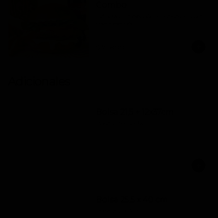
Combo
1 sándwich a elección + 1 papas + 1 coca 
cola a elección
$39.800
Adicionales
Bolsa 21,5 + 12x37cm
Bolsa 21,5 + 12x37cm
Bolsa 25,5 x 40 cm
Bolsa 25,5 x 40 cm