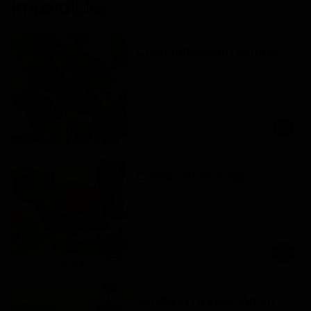
Imperdibles
Chiki tenders en combo
1 chiki tenders + 1 papas + 1 bebida a 
elección
$41.500
Combo Chiki King
1 Korean fried chicken sandwich + 1 
papas + 1 coca cola a elección
$42.500
Sándwich a Elección en