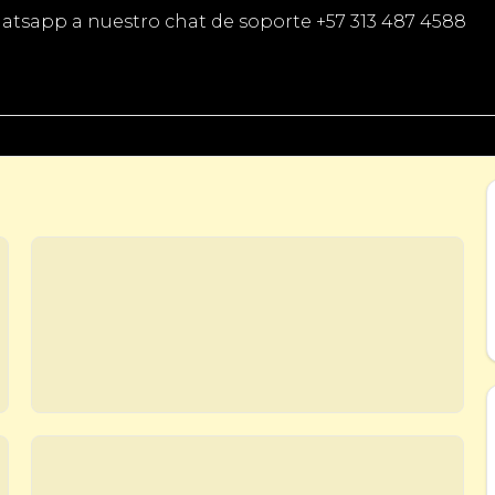
atsapp a nuestro chat de soporte +57 313 487 4588