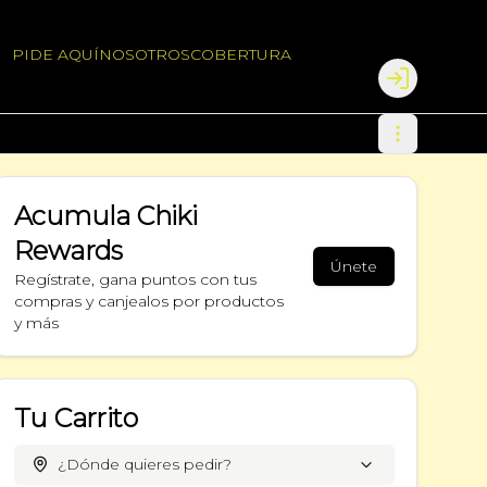
PIDE AQUÍ
NOSOTROS
COBERTURA
Login
Acumula
Chiki
Rewards
Únete
Regístrate, gana puntos con tus
compras y canjealos por productos
y más
Tu Carrito
¿Dónde quieres pedir?