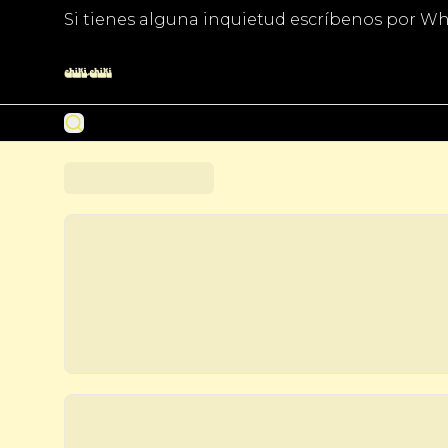
Si tienes alguna inquietud escríbenos por Wh