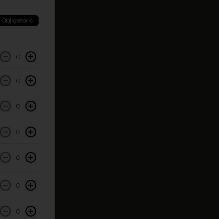
Obligatorio
0
0
0
0
0
0
0