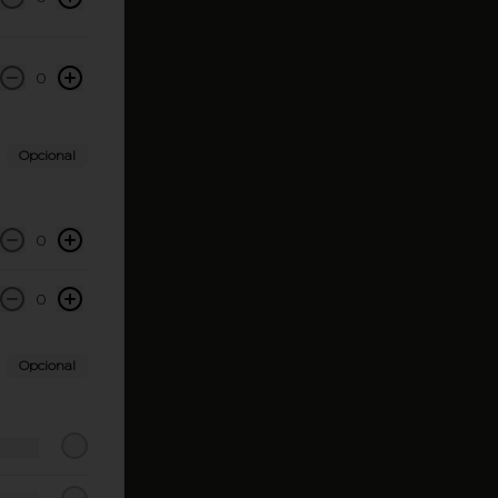
0
Opcional
0
0
Opcional