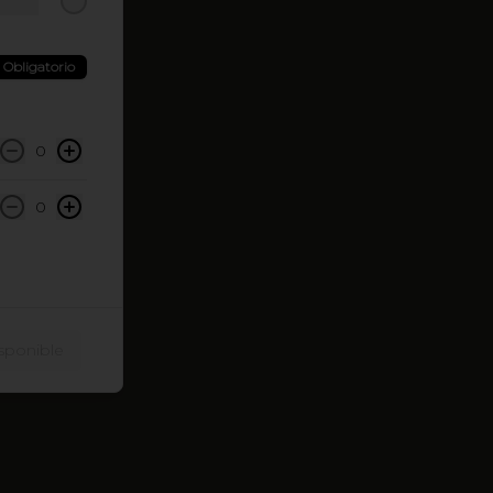
Obligatorio
0
0
sponible