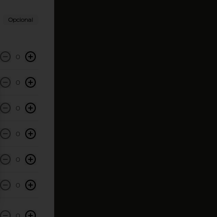
Opcional
0
0
0
0
0
0
0