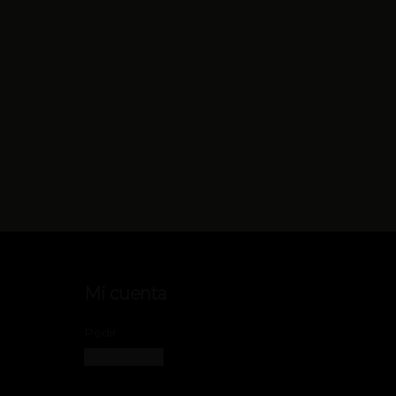
Mi cuenta
Pedir
Iniciar sesión