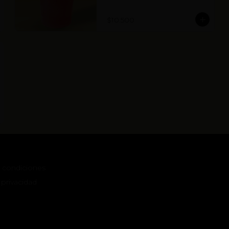
$10.500
 condiciones
 privacidad