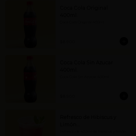
Coca Cola Original
400ml.
Coca Cola Original 400ml
$8.900
Coca Cola Sin Azucar
400ml.
Coca Cola Sin Azucar 400ml
$8.900
Refresco de Hibiscus y
Limón…
Refresco de 420ml de hibiscus y limón.