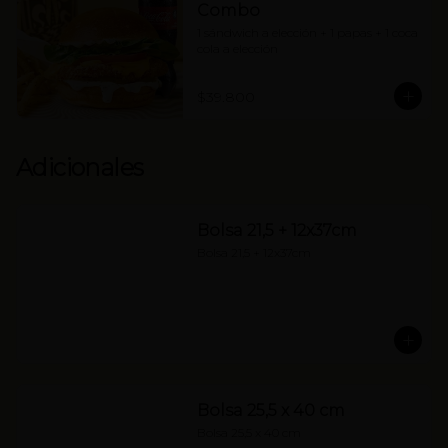
Combo
1 sándwich a elección + 1 papas + 1 coca 
cola a elección
$39.800
Adicionales
Bolsa 21,5 + 12x37cm
Bolsa 21,5 + 12x37cm
Bolsa 25,5 x 40 cm
Bolsa 25,5 x 40 cm