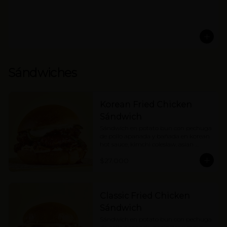
Sándwiches
Korean Fried Chicken
Sándwich
Sándwich en potato bun con pechuga 
de pollo apanada y bañada en korean 
hot sauce, kimchi coleslaw, asian 
pickles y mayonesa. Picante medio.
$27.000
Classic Fried Chicken
Sándwich
Sándwich en potato bun con pechuga 