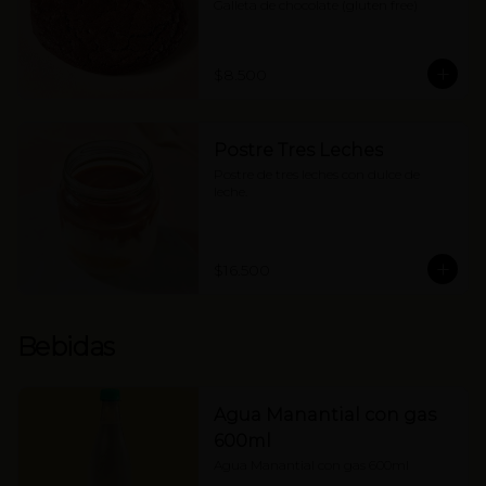
Galleta de chocolate (gluten free)
$8.500
Postre Tres Leches
Postre de tres leches con dulce de 
leche.
$16.500
Bebidas
Agua Manantial con gas
600ml
Agua Manantial con gas 600ml