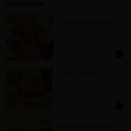
Imperdibles
Chiki tenders en combo
1 chiki tenders + 1 papas + 1 bebida a 
elección
$41.500
Combo Chiki King
1 Korean fried chicken sandwich + 1 
papas + 1 coca cola a elección
$42.500
Sándwich a Elección en