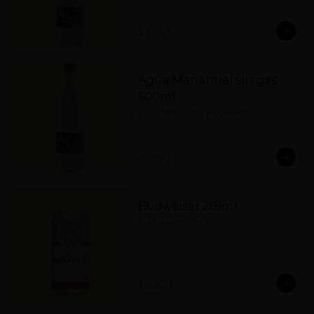
$7.900
Agua Manantial sin gas
600ml
Agua Manantial sin gas 600ml
$7.900
Budweiser 269ml
Budweiser 269ml
$8.500