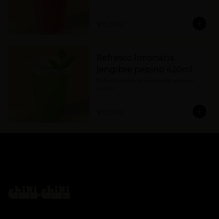
$10.500
Refresco limonaria
jengibre pepino 420ml:
Refresco limonaria jengibre pepino 
420ml
$10.500