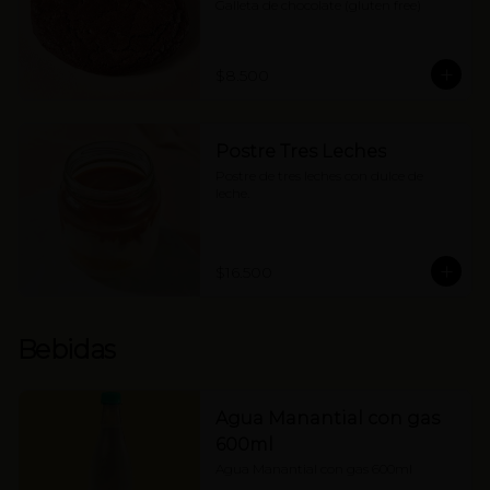
Galleta de chocolate (gluten free)
$8.500
Postre Tres Leches
Postre de tres leches con dulce de 
leche.
$16.500
Bebidas
Agua Manantial con gas
600ml
Agua Manantial con gas 600ml