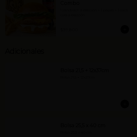
Combo
1 sándwich a elección + 1 papas + 1 coca 
cola a elección
$39.800
Adicionales
Bolsa 21,5 + 12x37cm
Bolsa 21,5 + 12x37cm
Bolsa 25,5 x 40 cm
Bolsa 25,5 x 40 cm