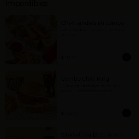
Imperdibles
Chiki tenders en combo
1 chiki tenders + 1 papas + 1 bebida a 
elección
$41.500
Combo Chiki King
1 Korean fried chicken sandwich + 1 
papas + 1 coca cola a elección
$42.500
Sándwich a Elección en