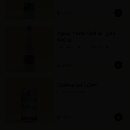
$7.900
Agua Manantial sin gas
600ml
Agua Manantial sin gas 600ml
$7.900
Budweiser 269ml
Budweiser 269ml
$8.500