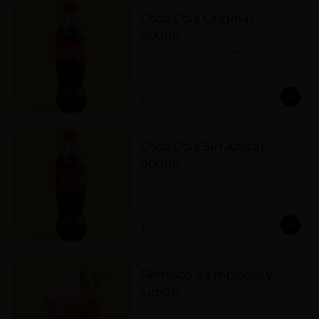
Coca Cola Original
400ml.
Coca Cola Original 400ml
$8.900
Coca Cola Sin Azucar
400ml.
Coca Cola Sin Azucar 400ml
$8.900
Refresco de Hibiscus y
Limón…
Refresco de 420ml de hibiscus y limón.