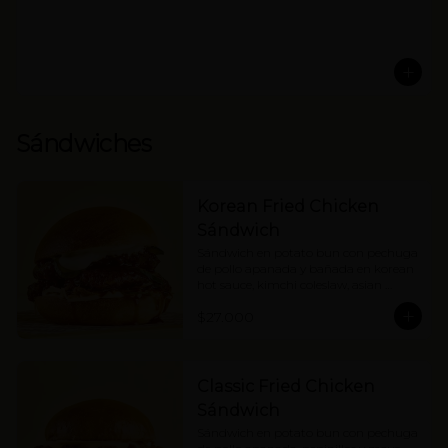
Sándwiches
Korean Fried Chicken
Sándwich
Sándwich en potato bun con pechuga 
de pollo apanada y bañada en korean 
hot sauce, kimchi coleslaw, asian 
pickles y mayonesa. Picante medio.
$27.000
Classic Fried Chicken
Sándwich
Sándwich en potato bun con pechuga 