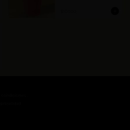
$10.500
 condiciones
 privacidad