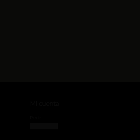
Mi cuenta
Pedir
Iniciar sesión