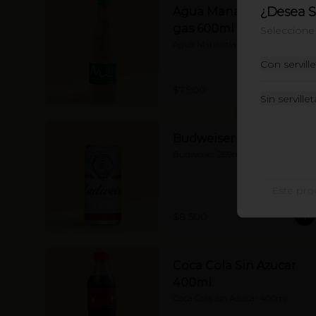
¿Desea Se
Agua Manantial con
gas 600ml
Seleccione 
Agua Manantial con gas 600ml
Con servill
$7.900
Sin servillet
Budweiser 269ml
Budweiser 269ml
Este pro
$8.500
Coca Cola Sin Azucar
400ml.
Coca Cola Sin Azucar 400ml