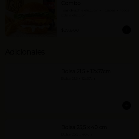
Combo
1 sándwich a elección + 1 papas + 1 coca 
cola a elección
$39.800
Adicionales
Bolsa 21,5 + 12x37cm
Bolsa 21,5 + 12x37cm
Bolsa 25,5 x 40 cm
Bolsa 25,5 x 40 cm