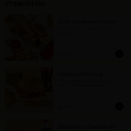
Imperdibles
Chiki tenders en combo
1 chiki tenders + 1 papas + 1 bebida a 
elección
$41.500
Combo Chiki King
1 Korean fried chicken sandwich + 1 
papas + 1 coca cola a elección
$42.500
Sándwich a Elección en