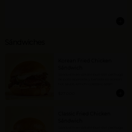
Sándwiches
Korean Fried Chicken
Sándwich
Sándwich en potato bun con pechuga 
de pollo apanada y bañada en korean 
hot sauce, kimchi coleslaw, asian 
pickles y mayonesa. Picante medio.
$27.000
Classic Fried Chicken
Sándwich
Sándwich en potato bun con pechuga 