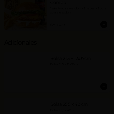
Combo
1 sándwich a elección + 1 papas + 1 coca 
cola a elección
$39.800
Adicionales
Bolsa 21,5 + 12x37cm
Bolsa 21,5 + 12x37cm
Bolsa 25,5 x 40 cm
Bolsa 25,5 x 40 cm