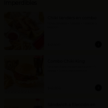
Imperdibles
Chiki tenders en combo
1 chiki tenders + 1 papas + 1 bebida a 
elección
$41.500
Combo Chiki King
1 Korean fried chicken sandwich + 1 
papas + 1 coca cola a elección
$42.500
Sándwich a Elección en