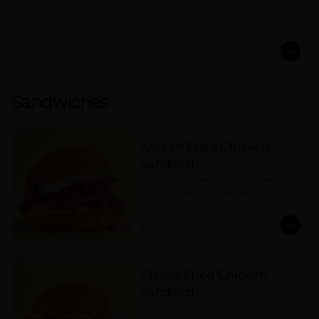
Sándwiches
Korean Fried Chicken
Sándwich
Sándwich en potato bun con pechuga 
de pollo apanada y bañada en korean 
hot sauce, kimchi coleslaw, asian 
pickles y mayonesa. Picante medio.
$27.000
Classic Fried Chicken
Sándwich
Sándwich en potato bun con pechuga 